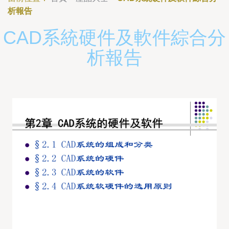
析報告
CAD系統硬件及軟件綜合分
析報告