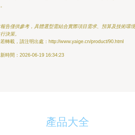
性。
本報告僅供參考，具體選型需結合實際項目需求、預算及技術環
進行決策。
若轉載，請注明出處：http://www.yaige.cn/product/90.html
新時間：2026-06-19 16:34:23
產品大全