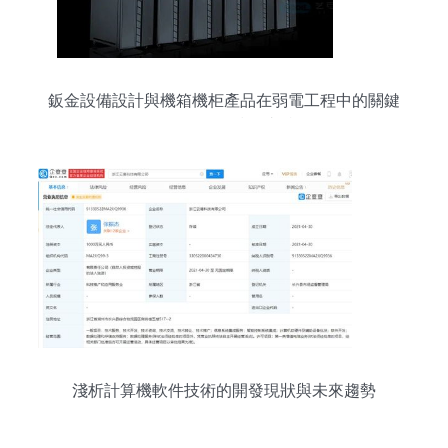
鈑金設備設計與機箱機柜產品在弱電工程中的關鍵
作用及軟件技術支持
淺析計算機軟件技術的開發現狀與未來趨勢