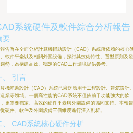
CAD系統硬件及軟件綜合分析報告
摘要
本報告旨在全面分析計算機輔助設計（CAD）系統所依賴的核心
件、軟件平臺以及相關外圍設備，探討其技術特性、選型原則及
展趨勢，為構建高效、穩定的CAD工作環境提供參考。
一、 引言
計算機輔助設計（CAD）系統已廣泛應用于工程設計、建筑設計
制造業等領域。一個高性能的CAD系統不僅依賴于功能強大的軟
件，更需要穩定、高效的硬件平臺與外圍設備的協同支持。本報
將從硬件、軟件及外圍設備三個維度進行深入剖析。
二、 CAD系統核心硬件分析