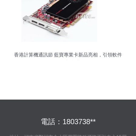
香港計算機通訊節 藍寶專業卡新品亮相，引領軟件
開發新潮流
電話：1803738**