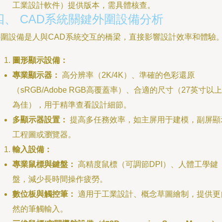
工業設計軟件）提供版本，需具體核查。
四、 CAD系統關鍵外圍設備分析
外圍設備是人與CAD系統交互的橋梁，直接影響設計效率和體驗
圖形顯示設備：
專業顯示器：
高分辨率（2K/4K）、準確的色彩還原
（sRGB/Adobe RGB高覆蓋率）、合適的尺寸（27英寸以上
為佳），用于精準查看設計細節。
多顯示器設置：
提高多任務效率，如主屏用于建模，副屏顯
工程圖或瀏覽器。
輸入設備：
專業鼠標與鍵盤：
高精度鼠標（可調節DPI）、人體工學鍵
盤，減少長時間操作疲勞。
數位板與觸控筆：
適用于工業設計、概念草圖繪制，提供更
然的筆觸輸入。