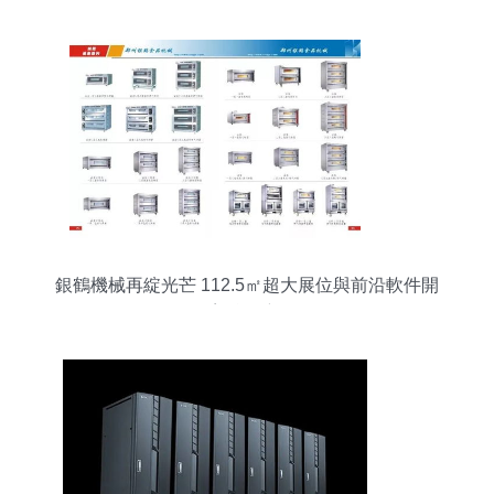
銀鶴機械再綻光芒 112.5㎡超大展位與前沿軟件開
發深塑會展新格局