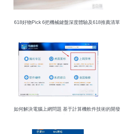
618好物Pick 6把機械鍵盤深度體驗及618推薦清單
如何解決電腦上網問題 基于計算機軟件技術的開發
方法